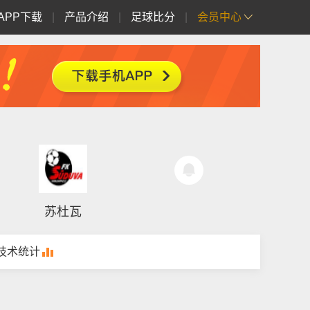
APP下载
|
产品介绍
|
足球比分
|
会员中心
苏杜瓦
技术统计