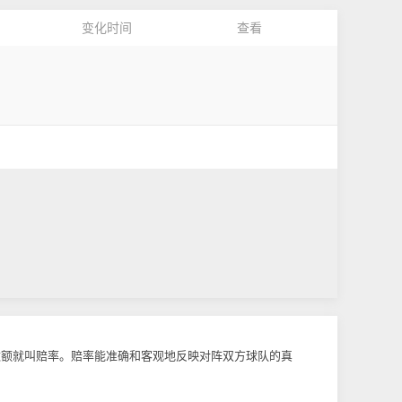
变化时间
查看
数额就叫赔率。赔率能准确和客观地反映对阵双方球队的真