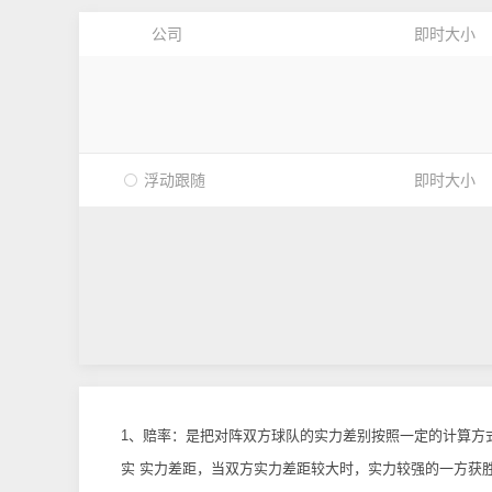
公司
即时大小
浮动跟随
即时大小
1、赔率：是把对阵双方球队的实力差别按照一定的计算方
实 实力差距，当双方实力差距较大时，实力较强的一方获