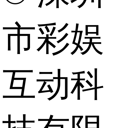
市彩娱
互动科