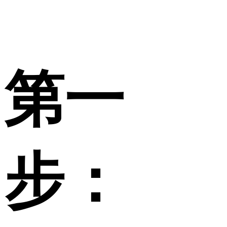
第一
步：