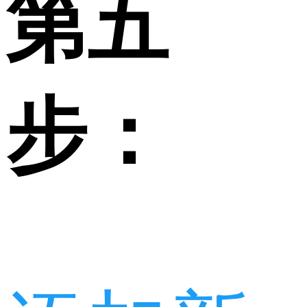
第五
步：