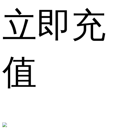
立即充
值