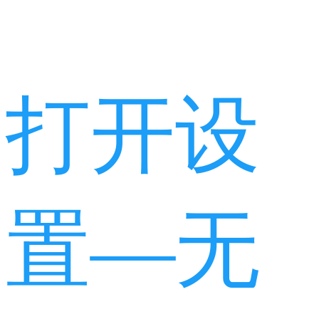
打开设
置—无