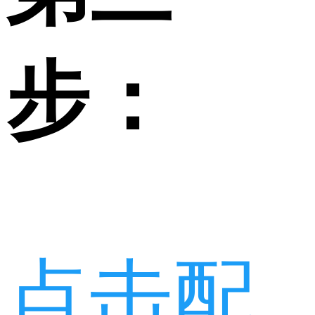
步：
点击配