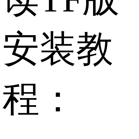
安装教
程：