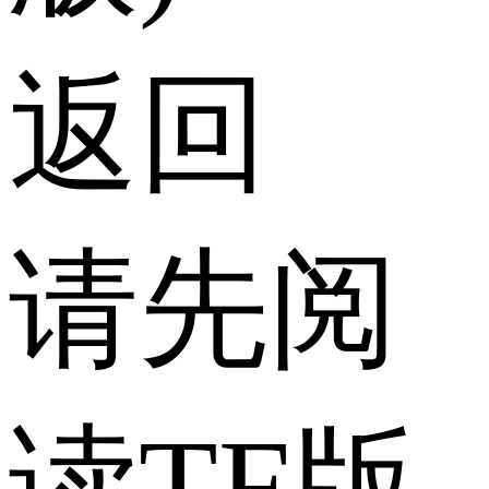
返回
请先阅
读TF版