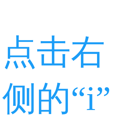
点击右
侧的“i”