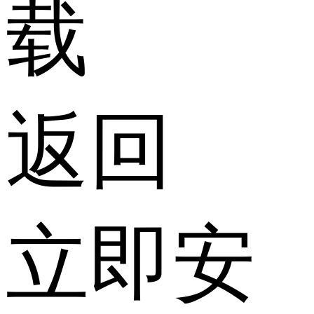
载
返回
立即安