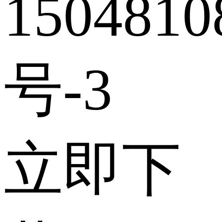
1504810
号-3
立即下