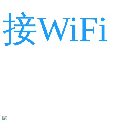
接WiFi