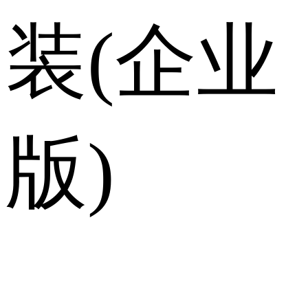
装(企业
版)