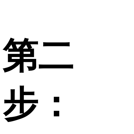
第二
步：