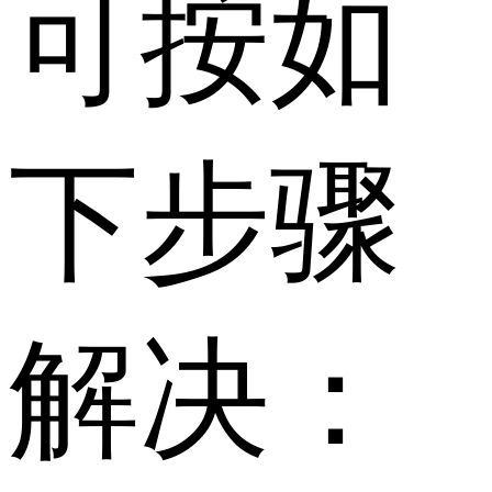
可按如
下步骤
解决：