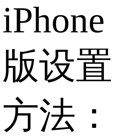
iPhone
版设置
方法：