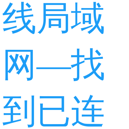
线局域
网—找
到已连