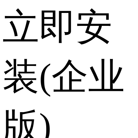
立即安
装(企业
版)