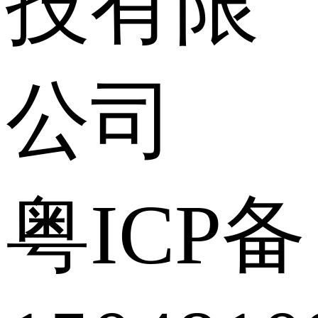
技有限
公司
粤ICP备