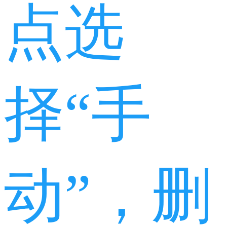
点选
择“手
动”，删